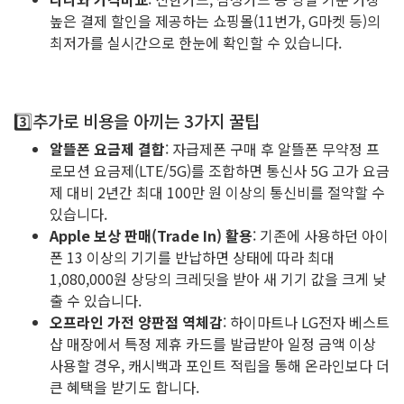
높은 결제 할인을 제공하는 쇼핑몰(11번가, G마켓 등)의
최저가를 실시간으로 한눈에 확인할 수 있습니다.
3️⃣추가로 비용을 아끼는 3가지 꿀팁
알뜰폰 요금제 결합
: 자급제폰 구매 후 알뜰폰 무약정 프
로모션 요금제(LTE/5G)를 조합하면 통신사 5G 고가 요금
제 대비 2년간 최대 100만 원 이상의 통신비를 절약할 수
있습니다.
Apple 보상 판매(Trade In) 활용
: 기존에 사용하던 아이
폰 13 이상의 기기를 반납하면 상태에 따라 최대
1,080,000원 상당의 크레딧을 받아 새 기기 값을 크게 낮
출 수 있습니다.
오프라인 가전 양판점 역체감
: 하이마트나 LG전자 베스트
샵 매장에서 특정 제휴 카드를 발급받아 일정 금액 이상
사용할 경우, 캐시백과 포인트 적립을 통해 온라인보다 더
큰 혜택을 받기도 합니다.