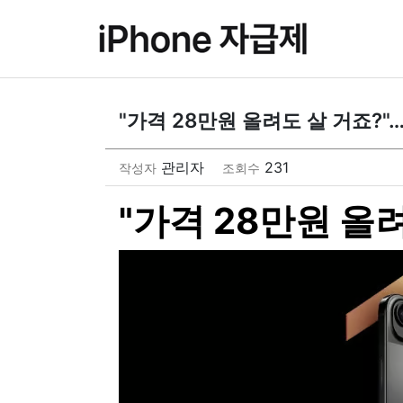
"가격 28만원 올려도 살 거죠?"
관리자
231
작성자
조회수
"가격 28만원 올