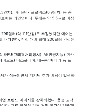
.3인치), 아이폰17 프로맥스(6.9인치) 등 총
선보이는 라인업이다. 두께는 약 5.5㎜로 예상
799달러(약 111만원)로 추정했지만 에어는
것으로 내다봤다. 전작 대비 최대 200달러 인상된
 GPU(그래픽처리장치), AI(인공지능) 연산
다이오드) 디스플레이, 대용량 배터리 등 프
관세가 적용되면서 기기당 추가 비용이 발생하
미엄 브랜드 이미지를 강화해왔다. 충성 고객
다. 프로 라인의 기본 저장 공간이 256GB