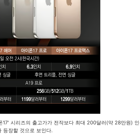
폰17' 시리즈의 출고가가 전작보다 최대 200달러(약 28만원)
가 등장할 것으로 보인다.