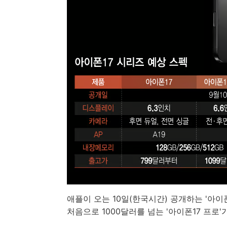
애플이 오는 10일(한국시간) 공개하는 '아이
처음으로 1000달러를 넘는 '아이폰17 프로'