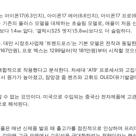
이폰17(6.3인치), 아이폰17 에어(6.6인치), 아이폰17 프로(6
델은 기존의 플러스 모델을 대체하는 초슬림 모델로, 애플이 처음 
다 1.4㎜ 얇다. '갤럭시S25 엣지'(5.8㎜)보다도 더 슬림하다.
 대만 시장조사업체 '트렌드포스'는 기본 모델은 전작과 동일한 
(약 167만원), 프로 맥스는 1299달러(약 181만원)부터 시작할 
합적으로 작용했다고 분석한다. 차세대 'A19' 프로세서와 고집적
서 원가가 높아졌고, 잠망경 줌 렌즈와 고휘도 OLED(유기발광
할 수 없는 요인이다. 미국으로 수입되는 중국산 전자제품에 고
으로 해석된다.
애플은 매년 신제품 발표 때 출고가를 점진적으로 인상하며 프리
 감안해 고급 모델에서 수익성을 극대화하려는 전략이라는 해석이