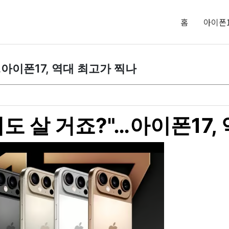
홈
아이폰1
…아이폰17, 역대 최고가 찍나
려도 살 거죠?"…아이폰17,