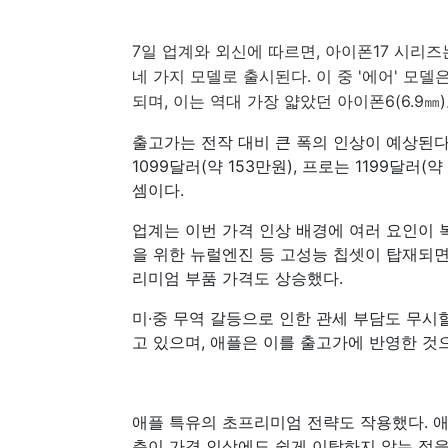
7일 업계와 외신에 따르면, 아이폰17 시리즈는 아
네 가지 모델로 출시된다. 이 중 '에어' 모
되며, 이는 역대 가장 얇았던 아이폰6(6.9㎜)보
출고가는 전작 대비 큰 폭의 인상이 예상된다.
1099달러(약 153만원), 프로는 1199달러
셈이다.
업계는 이번 가격 인상 배경에 여러 요인이 복
을 위한 뉴럴엔진 등 고성능 칩셋이 탑재되면
리미엄 부품 가격도 상승했다.
미·중 무역 갈등으로 인한 관세 부담도 무시
고 있으며, 애플은 이를 출고가에 반영한 것
애플 특유의 초프리미엄 전략도 작용했다. 
층이 가격 인상에도 쉽게 이탈하지 않는 점을